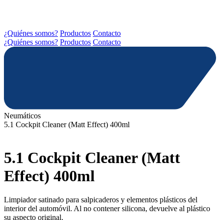
¿Quiénes somos?
Productos
Contacto
¿Quiénes somos?
Productos
Contacto
Neumáticos
5.1 Cockpit Cleaner (Matt Effect) 400ml
5.1 Cockpit Cleaner (Matt
Effect) 400ml
Limpiador satinado para salpicaderos y elementos plásticos del
interior del automóvil. Al no contener silicona, devuelve al plástico
su aspecto original.