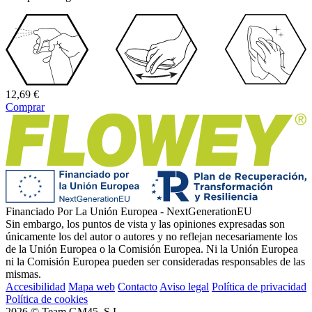
12,69
€
Comprar
Financiado Por La Unión Europea - NextGenerationEU
Sin embargo, los puntos de vista y las opiniones expresadas son
únicamente los del autor o autores y no reflejan necesariamente los
de la Unión Europea o la Comisión Europea. Ni la Unión Europea
ni la Comisión Europea pueden ser consideradas responsables de las
mismas.
Accesibilidad
Mapa web
Contacto
Aviso legal
Política de privacidad
Política de cookies
2026 © Team GM45, S.L.